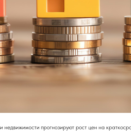
ти недвижимости прогнозируют рост цен на краткос