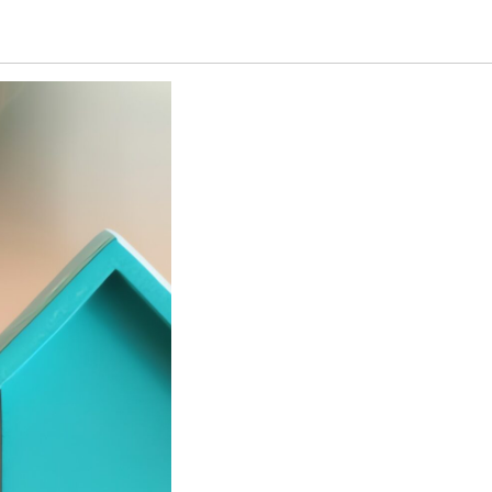
025 г.